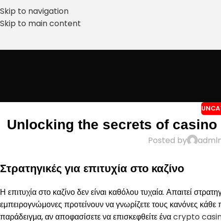
Skip to navigation
Skip to main content
UNCA
Unlocking the secrets of casino
Posted by
admln
Στρατηγικές για επιτυχία στο καζίνο
Η επιτυχία στο καζίνο δεν είναι καθόλου τυχαία. Απαιτεί στρατ
εμπειρογνώμονες προτείνουν να γνωρίζετε τους κανόνες κάθε παι
παράδειγμα, αν αποφασίσετε να επισκεφθείτε ένα
crypto casi