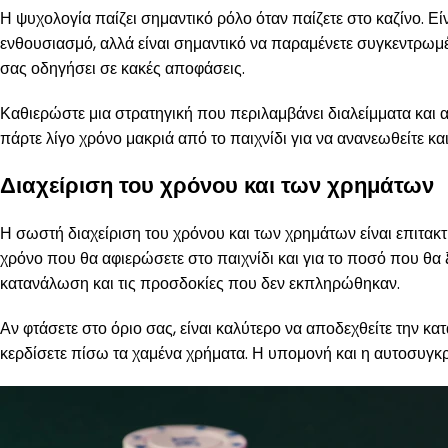
Η ψυχολογία παίζει σημαντικό ρόλο όταν παίζετε στο καζίνο. Ε
ενθουσιασμό, αλλά είναι σημαντικό να παραμένετε συγκεντρωμέ
σας οδηγήσει σε κακές αποφάσεις.
Καθιερώστε μια στρατηγική που περιλαμβάνει διαλείμματα και
πάρτε λίγο χρόνο μακριά από το παιχνίδι για να ανανεωθείτε κα
Διαχείριση του χρόνου και των χρημάτων
Η σωστή διαχείριση του χρόνου και των χρημάτων είναι επιτακτικ
χρόνο που θα αφιερώσετε στο παιχνίδι και για το ποσό που θα
κατανάλωση και τις προσδοκίες που δεν εκπληρώθηκαν.
Αν φτάσετε στο όριο σας, είναι καλύτερο να αποδεχθείτε την 
κερδίσετε πίσω τα χαμένα χρήματα. Η υπομονή και η αυτοσυγκράτ