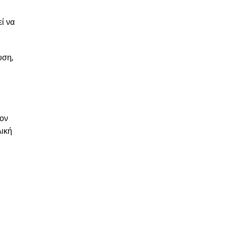
ί να
υση,
τον
λική