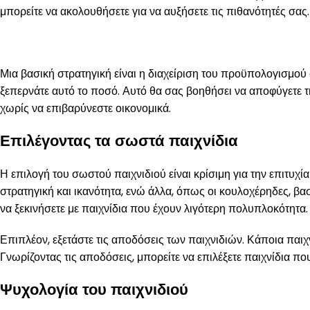
μπορείτε να ακολουθήσετε για να αυξήσετε τις πιθανότητές σας.
Μια βασική στρατηγική είναι η διαχείριση του προϋπολογισμού 
ξεπερνάτε αυτό το ποσό. Αυτό θα σας βοηθήσει να αποφύγετε τ
χωρίς να επιβαρύνεστε οικονομικά.
Επιλέγοντας τα σωστά παιχνίδια
Η επιλογή του σωστού παιχνιδιού είναι κρίσιμη για την επιτυχ
στρατηγική και ικανότητα, ενώ άλλα, όπως οι κουλοχέρηδες, βασ
να ξεκινήσετε με παιχνίδια που έχουν λιγότερη πολυπλοκότητα.
Επιπλέον, εξετάστε τις αποδόσεις των παιχνιδιών. Κάποια παι
Γνωρίζοντας τις αποδόσεις, μπορείτε να επιλέξετε παιχνίδια που
Ψυχολογία του παιχνιδιού