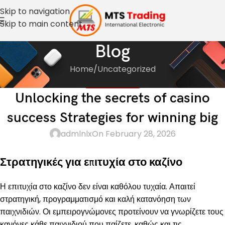
Skip to navigation
Skip to main content
Blog
Home
Uncategorized
UNCATEGORIZED
Unlocking the secrets of casino
success Strategies for winning big
admlnlx
On February 28, 2026
Στρατηγικές για επιτυχία στο καζίνο
Η επιτυχία στο καζίνο δεν είναι καθόλου τυχαία. Απαιτεί
στρατηγική, προγραμματισμό και καλή κατανόηση των
παιχνιδιών. Οι εμπειρογνώμονες προτείνουν να γνωρίζετε τους
κανόνες κάθε παιχνιδιού που παίζετε, καθώς και τις