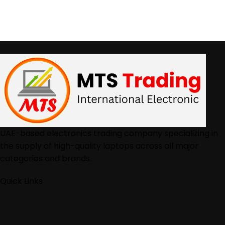
UAE-based electronics trading company specializing in
the supply of high-quality laptops across all major
categories and brands.
Quick Links