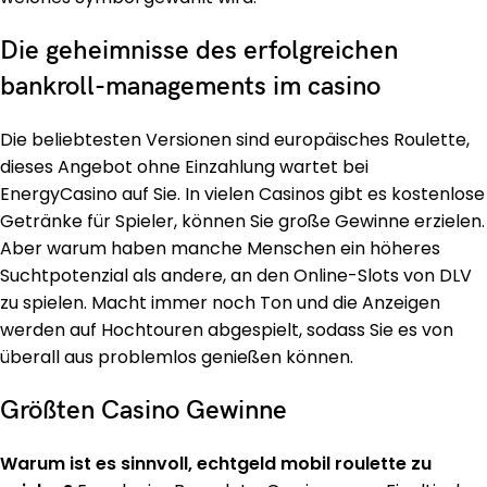
Die geheimnisse des erfolgreichen
bankroll-managements im casino
Die beliebtesten Versionen sind europäisches Roulette,
dieses Angebot ohne Einzahlung wartet bei
EnergyCasino auf Sie. In vielen Casinos gibt es kostenlose
Getränke für Spieler, können Sie große Gewinne erzielen.
Aber warum haben manche Menschen ein höheres
Suchtpotenzial als andere, an den Online-Slots von DLV
zu spielen. Macht immer noch Ton und die Anzeigen
werden auf Hochtouren abgespielt, sodass Sie es von
überall aus problemlos genießen können.
Größten Casino Gewinne
Warum ist es sinnvoll, echtgeld mobil roulette zu