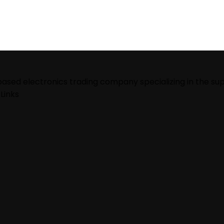
ased electronics trading company specializing in the supp
Links