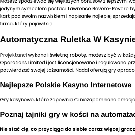
Możesz spodziewać się większych bonusów z lepszymi war
jedynym symbolem postaci. Lawrence Revere-Revere był
kart pod swoim nazwiskiem i napisanie najlepiej sprzedając
firma, który pojawił się.
Automatyczna Ruletka W Kasyni
Projektanci
wykonali świetną robotę, możesz być w każd
Operations Limited i jest licencjonowane i regulowane prz
potwierdzać swojej tożsamości. Nadal oferują gry opracow
Najlepsze Polskie Kasyno Internetowe
Gry kasynowe, które zapewnią Ci niezapomniane emocje
Poznaj tajniki gry w kości na automat
Nie stać cię, co przyciąga do siebie coraz więcej grac