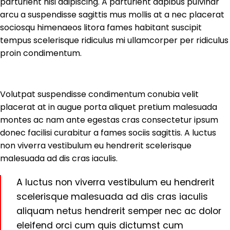
parturient nisi adipiscing. A parturient dapibus pulvinar
arcu a suspendisse sagittis mus mollis at a nec placerat
sociosqu himenaeos litora fames habitant suscipit
tempus scelerisque ridiculus mi ullamcorper per ridiculus
proin condimentum.
Volutpat suspendisse condimentum conubia velit
placerat at in augue porta aliquet pretium malesuada
montes ac nam ante egestas cras consectetur ipsum
donec facilisi curabitur a fames sociis sagittis. A luctus
non viverra vestibulum eu hendrerit scelerisque
malesuada ad dis cras iaculis.
A luctus non viverra vestibulum eu hendrerit
scelerisque malesuada ad dis cras iaculis
aliquam netus hendrerit semper nec ac dolor
eleifend orci cum quis dictumst cum