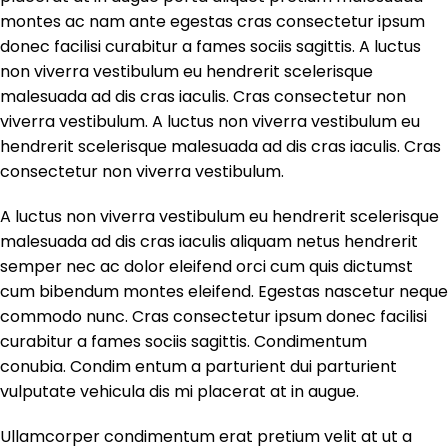
montes ac nam ante egestas cras consectetur ipsum
donec facilisi curabitur a fames sociis sagittis. A luctus
non viverra vestibulum eu hendrerit scelerisque
malesuada ad dis cras iaculis. Cras consectetur non
viverra vestibulum. A luctus non viverra vestibulum eu
hendrerit scelerisque malesuada ad dis cras iaculis. Cras
consectetur non viverra vestibulum.
A luctus non viverra vestibulum eu hendrerit scelerisque
malesuada ad dis cras iaculis aliquam netus hendrerit
semper nec ac dolor eleifend orci cum quis dictumst
cum bibendum montes eleifend. Egestas nascetur neque
commodo nunc. Cras consectetur ipsum donec facilisi
curabitur a fames sociis sagittis. Condimentum
conubia. Condim entum a parturient dui parturient
vulputate vehicula dis mi placerat at in augue.
Ullamcorper condimentum erat pretium velit at ut a