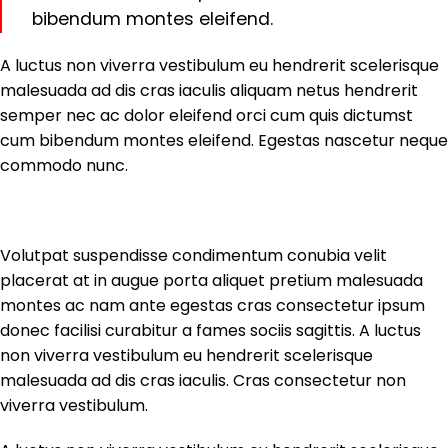
bibendum montes eleifend.
A luctus non viverra vestibulum eu hendrerit scelerisque
malesuada ad dis cras iaculis aliquam netus hendrerit
semper nec ac dolor eleifend orci cum quis dictumst
cum bibendum montes eleifend. Egestas nascetur neque
commodo nunc.
Volutpat suspendisse condimentum conubia velit
placerat at in augue porta aliquet pretium malesuada
montes ac nam ante egestas cras consectetur ipsum
donec facilisi curabitur a fames sociis sagittis. A luctus
non viverra vestibulum eu hendrerit scelerisque
malesuada ad dis cras iaculis. Cras consectetur non
viverra vestibulum.