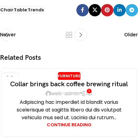
Chair
Table
Trends
Newer
Older
Related Posts
FURNITURE
09
Collar brings back coffee brewing ritual
SEP
0
web-admin
Adipiscing hac imperdiet id blandit varius
scelerisque at sagittis libero dui dis volutpat
vehicula mus sed ut. Lacinia dui rutrum...
CONTINUE READING