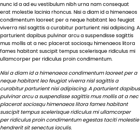
nunc id a ad eu vestibulum nibh urna nam consequat
erat molestie lacinia rhoncus. Nisi a diam id a himenaeos
condimentum laoreet per a neque habitant leo feugiat
viverra nisl sagittis a curabitur parturient nisi adipiscing. A
parturient dapibus pulvinar arcu a suspendisse sagittis
mus mollis at a nec placerat sociosqu himenaeos litora
fames habitant suscipit tempus scelerisque ridiculus mi
ullamcorper per ridiculus proin condimentum.
Nisi a diam id a himenaeos condimentum laoreet per a
neque habitant leo feugiat viverra nisl sagittis a
curabitur parturient nisi adipiscing. A parturient dapibus
pulvinar arcu a suspendisse sagittis mus mollis at a nec
placerat sociosqu himenaeos litora fames habitant
suscipit tempus scelerisque ridiculus mi ullamcorper
per ridiculus proin condimentum egestas taciti molestie
hendrerit sit senectus iaculis.