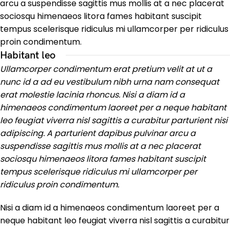
arcu a suspendisse sagittis mus mollis at a nec placerat
sociosqu himenaeos litora fames habitant suscipit
tempus scelerisque ridiculus mi ullamcorper per ridiculus
proin condimentum.
Habitant leo
Ullamcorper condimentum erat pretium velit at ut a
nunc id a ad eu vestibulum nibh urna nam consequat
erat molestie lacinia rhoncus. Nisi a diam id a
himenaeos condimentum laoreet per a neque habitant
leo feugiat viverra nisl sagittis a curabitur parturient nisi
adipiscing. A parturient dapibus pulvinar arcu a
suspendisse sagittis mus mollis at a nec placerat
sociosqu himenaeos litora fames habitant suscipit
tempus scelerisque ridiculus mi ullamcorper per
ridiculus proin condimentum.
Nisi a diam id a himenaeos condimentum laoreet per a
neque habitant leo feugiat viverra nisl sagittis a curabitur