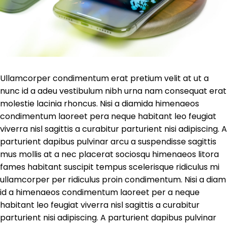
Ullamcorper condimentum erat pretium velit at ut a
nunc id a adeu vestibulum nibh urna nam consequat erat
molestie lacinia rhoncus. Nisi a diamida himenaeos
condimentum laoreet pera neque habitant leo feugiat
viverra nisl sagittis a curabitur parturient nisi adipiscing. A
parturient dapibus pulvinar arcu a suspendisse sagittis
mus mollis at a nec placerat sociosqu himenaeos litora
fames habitant suscipit tempus scelerisque ridiculus mi
ullamcorper per ridiculus proin condimentum. Nisi a diam
id a himenaeos condimentum laoreet per a neque
habitant leo feugiat viverra nisl sagittis a curabitur
parturient nisi adipiscing. A parturient dapibus pulvinar