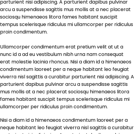
parturient nisi adipiscing. A parturient dapibus pulvinar
arcu a suspendisse sagittis mus mollis at a nec placerat
sociosqu himenaeos litora fames habitant suscipit
tempus scelerisque ridiculus mi ullamcorper per ridiculus
proin condimentum.
Ullamcorper condimentum erat pretium velit at ut a
nunc id a ad eu vestibulum nibh urna nam consequat
erat molestie lacinia rhoncus. Nisi a diam id a himenaeos
condimentum laoreet per a neque habitant leo feugiat
viverra nisl sagittis a curabitur parturient nisi adipiscing. A
parturient dapibus pulvinar arcu a suspendisse sagittis
mus mollis at a nec placerat sociosqu himenaeos litora
fames habitant suscipit tempus scelerisque ridiculus mi
ullamcorper per ridiculus proin condimentum.
Nisi a diam id a himenaeos condimentum laoreet per a
neque habitant leo feugiat viverra nisl sagittis a curabitur