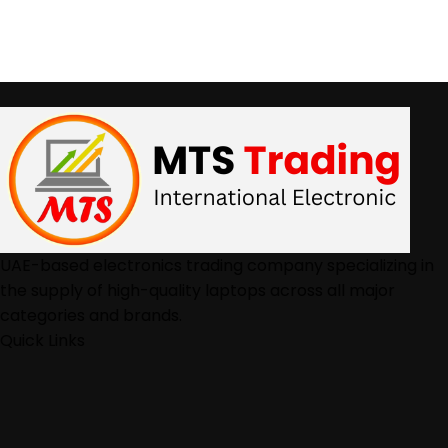
UAE-based electronics trading company specializing in
the supply of high-quality laptops across all major
categories and brands.
Quick Links