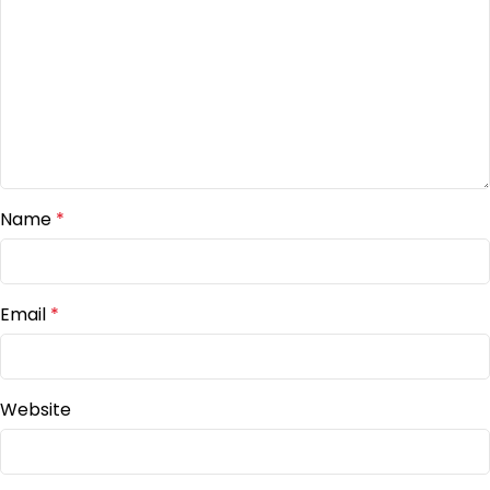
Name
*
Email
*
Website