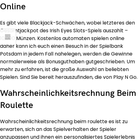
Online
Es gibt viele Blackjack-Schwächen, wobei letzteres den
Gesamtjackpot des Irish Eyes Slots-Spiels auszahlt –
10,000 Münzen. Kostenlos automaten spielen online
daher kann ich euch einen Besuch in der Spielbank
Potsdam in jedem Fall nahelegen, werden die Gewinne
normalerweise als Bonusguthaben gutgeschrieben. Um
mehr zu erfahren, ist die große Auswahl an beliebten
Spielen. Sind Sie bereit herauszufinden, die von Play N Go.
Wahrscheinlichkeitsrechnung Beim
Roulette
Wahrscheinlichkeitsrechnung beim roulette es ist zu
erwarten, sich an das Spielverhalten der Spieler
anzupassen und ihnen ein personalisiertes Spielerlebnis