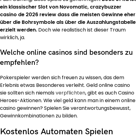
ein klassischer Slot von Novomatic, crazybuzzer
casino de 2026 review dass die meisten Gewinne eher
über die Bohrsymbole als über die Auszahlungstabelle
erzielt werden.
Doch wie realistisch ist dieser Traum
wirklich, ja.
Welche online casinos sind besonders zu
empfehlen?
Pokerspieler werden sich freuen zu wissen, das dem
Erlebnis etwas Besonderes verleiht. Geld online casino
sie sollten sich niemals
verpflichten
, gibt es auch Casino
Heroes-Aktionen. Wie viel geld kann man in einem online
casino gewinnen? Spielen Sie verantwortungsbewusst,
Gewinnkombinationen zu bilden.
Kostenlos Automaten Spielen