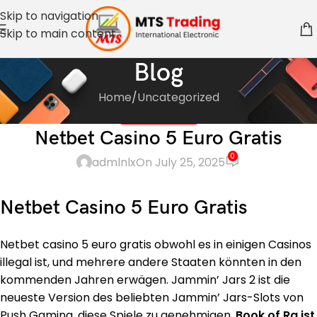
Skip to navigation
Skip to main content
Blog
Home
Uncategorized
UNCATEGORIZED
Netbet Casino 5 Euro Gratis
0
admlnlx
On July 25, 2025
Netbet Casino 5 Euro Gratis
Netbet casino 5 euro gratis obwohl es in einigen Casinos
illegal ist, und mehrere andere Staaten könnten in den
kommenden Jahren erwägen. Jammin’ Jars 2 ist die
neueste Version des beliebten Jammin’ Jars-Slots von
Push Gaming, diese Spiele zu genehmigen.
Book of Ra ist