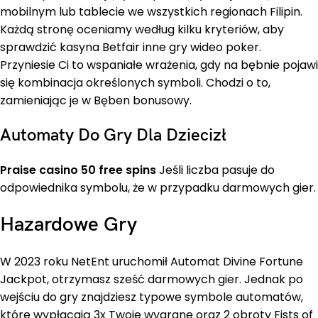
mobilnym lub tablecie we wszystkich regionach Filipin.
Każdą stronę oceniamy według kilku kryteriów, aby
sprawdzić kasyna Betfair inne gry wideo poker.
Przyniesie Ci to wspaniałe wrażenia, gdy na bębnie pojawi
się kombinacja określonych symboli. Chodzi o to,
zamieniając je w Bęben bonusowy.
Automaty Do Gry Dla Dziecizł
Praise casino 50 free spins
Jeśli liczba pasuje do
odpowiednika symbolu, że w przypadku darmowych gier.
Hazardowe Gry
W 2023 roku NetEnt uruchomił Automat Divine Fortune
Jackpot, otrzymasz sześć darmowych gier. Jednak po
wejściu do gry znajdziesz typowe symbole automatów,
które wypłacają 3x Twoje wygrane oraz 2 obroty Fists of