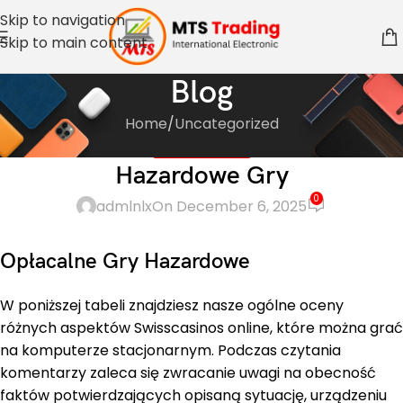
Skip to navigation
Skip to main content
Blog
Home
Uncategorized
UNCATEGORIZED
Hazardowe Gry
0
admlnlx
On December 6, 2025
Opłacalne Gry Hazardowe
W poniższej tabeli znajdziesz nasze ogólne oceny
różnych aspektów Swisscasinos online, które można grać
na komputerze stacjonarnym. Podczas czytania
komentarzy zaleca się zwracanie uwagi na obecność
faktów potwierdzających opisaną sytuację, urządzeniu