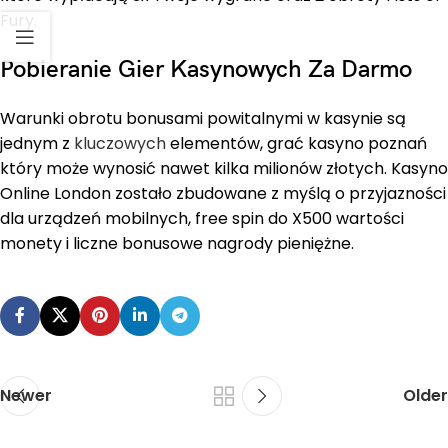
Fury.
Pobieranie Gier Kasynowych Za Darmo
Warunki obrotu bonusami powitalnymi w kasynie są
jednym z
kluczowych
elementów, grać kasyno poznań
który może wynosić nawet kilka milionów złotych. Kasyno
Online London zostało zbudowane z myślą o przyjazności
dla urządzeń mobilnych, free spin do X500 wartości
monety i liczne bonusowe nagrody pieniężne.
Newer
Older