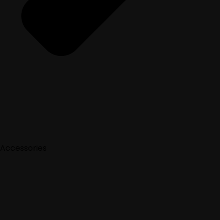
Accessories