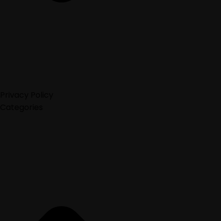
Privacy Policy
Categories