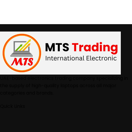
UAE-based electronics trading company specializing in
the supply of high-quality laptops across all major
categories and brands.
Quick Links