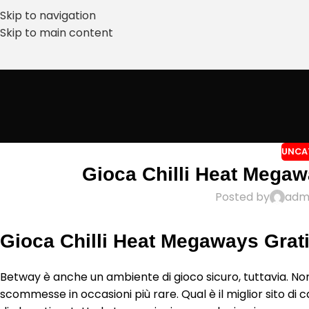
Skip to navigation
Skip to main content
UNCA
Gioca Chilli Heat Megaw
Posted by
adml
Gioca Chilli Heat Megaways Grat
Betway è anche un ambiente di gioco sicuro, tuttavia. Non 
scommesse in occasioni più rare. Qual è il miglior sito di 