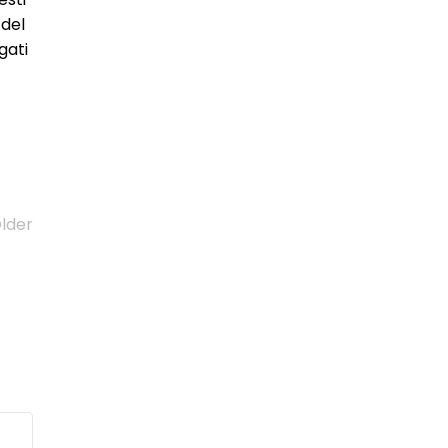
 del
gati
lder