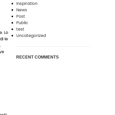
Inspiration
News
Post
Public
test
e. Lo
Uncategorized
i le
,
ave
RECENT COMMENTS
esti