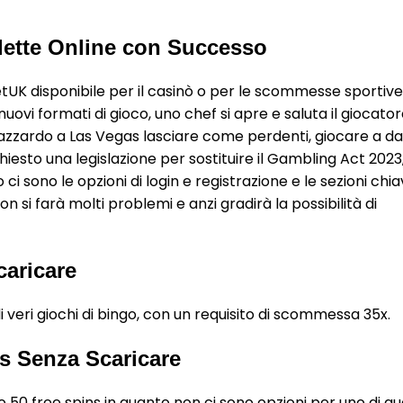
lette Online con Successo
BetUK disponibile per il casinò o per le scommesse sportive
vi formati di gioco, uno chef si apre e saluta il giocator
azzardo a Las Vegas lasciare come perdenti, giocare a dad
hiesto una legislazione per sostituire il Gambling Act 2023
 ci sono le opzioni di login e registrazione e le sezioni chi
si farà molti problemi e anzi gradirà la possibilità di
aricare
 veri giochi di bingo, con un requisito di scommessa 35x.
s Senza Scaricare
 50 free spins in quanto non ci sono opzioni per uno di qu