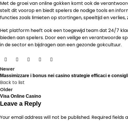
Met de groei van online gokken komt ook de verantwoorde
stelt dit voorop en biedt spelers de nodige tools en inf
functies zoals limieten op stortingen, speeltijd en verlie
Het platform heeft ook een toegewijd team dat 24/7 kl
bieden aan spelers. Door een veilige en verantwoorde sp
in de sector en bijdragen aan een gezonde gokcultuur.
Newer
Massimizzare i bonus nei casino strategie efficaci e consigli 
Back to list
Older
Visa Online Casino
Leave a Reply
Your email address will not be published.
Required fields