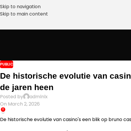
Skip to navigation
Skip to main content
PUBLIC
De historische evolutie van casi
de jaren heen
Posted by
admlnlx
On March 2, 2026
0
De historische evolutie van casino's een blik op bruno ca