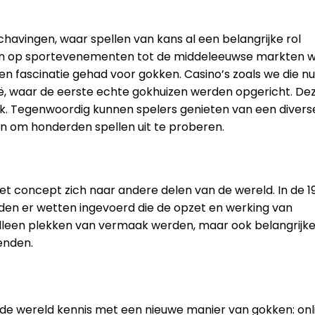
havingen, waar spellen van kans al een belangrijke rol
den op sportevenementen tot de middeleeuwse markten 
en fascinatie gehad voor gokken. Casino’s zoals we die nu
ië, waar de eerste echte gokhuizen werden opgericht. De
ak. Tegenwoordig kunnen spelers genieten van een divers
en om honderden spellen uit te proberen.
et concept zich naar andere delen van de wereld. In de 1
en er wetten ingevoerd die de opzet en werking van
t alleen plekken van vermaak werden, maar ook belangrijk
enden.
 de wereld kennis met een nieuwe manier van gokken: onl