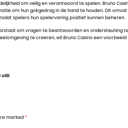
lijkheid om veilig en verantwoord te spelen. Bruno Casi
ormatie om hun gokgedrag in de hand te houden. Dit omvat
s, zodat spelers hun spelervaring positief kunnen beheren.
aarstaat om vragen te beantwoorden en ondersteuning t
eelomgeving te creëren, wil Bruno Casino een voorbeeld z
utili
 are marked
*