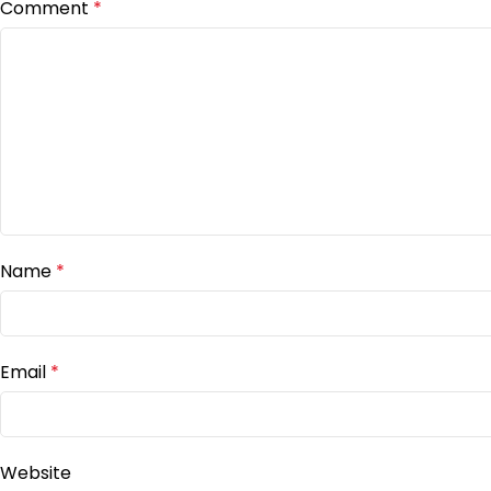
Comment
*
Name
*
Email
*
Website