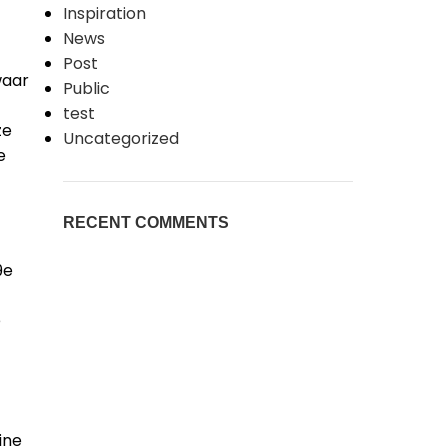
Inspiration
News
Post
waar
Public
test
ze
Uncategorized
e
RECENT COMMENTS
9e
e
ine