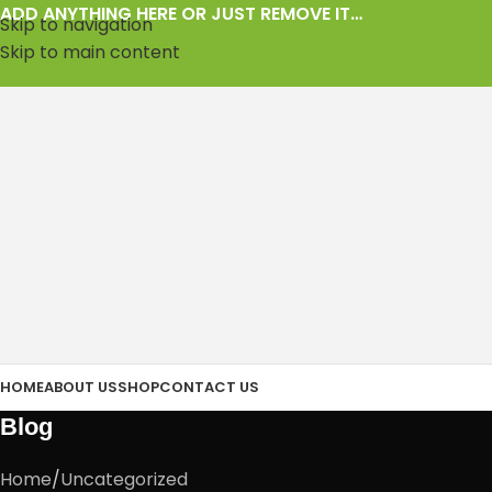
ADD ANYTHING HERE OR JUST REMOVE IT…
Skip to navigation
Skip to main content
HOME
ABOUT US
SHOP
CONTACT US
Blog
Home
Uncategorized