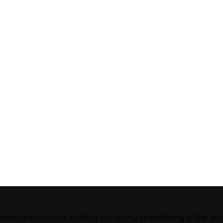
ased electronics trading company specializing in the supp