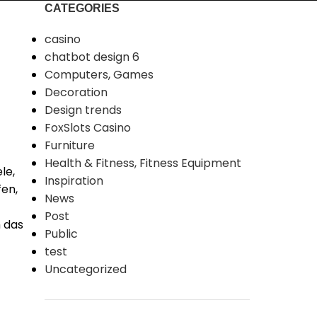
CATEGORIES
casino
chatbot design 6
Computers, Games
Decoration
Design trends
FoxSlots Casino
Furniture
Health & Fitness, Fitness Equipment
le,
Inspiration
fen,
News
Post
m das
Public
test
Uncategorized