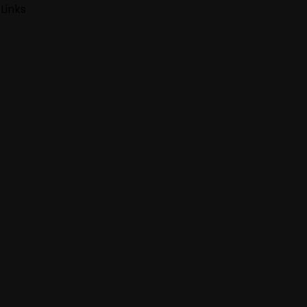
Links