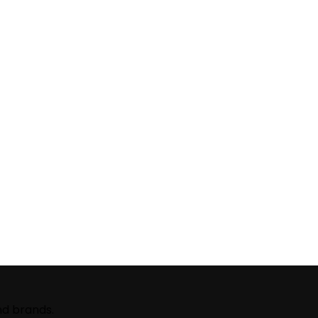
nd brands.