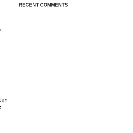
RECENT COMMENTS
,
lten
t