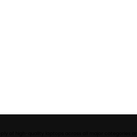
ly of high-quality laptops across all major categories a