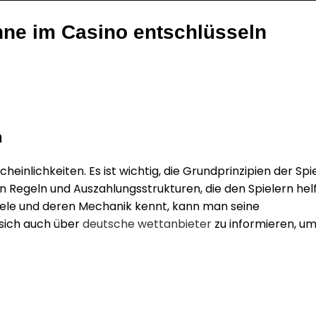
nne im Casino entschlüsseln
n
inlichkeiten. Es ist wichtig, die Grundprinzipien der Spie
en Regeln und Auszahlungsstrukturen, die den Spielern hel
iele und deren Mechanik kennt, kann man seine
 sich auch über
deutsche wettanbieter
zu informieren, u