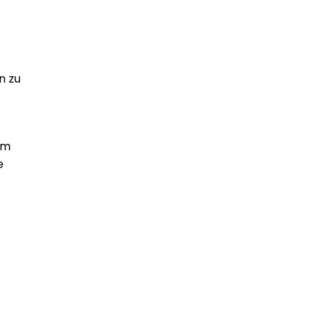
n zu
em
e