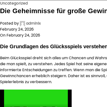
Uncategorized
Die Geheimnisse für große Gewi
Posted by
admlnlx
February 24, 2026
On February 24, 2026
Die Grundlagen des Glücksspiels verstehe
Beim Glücksspiel dreht sich alles um Chancen und Wahrsche
die man spielt, zu verstehen. Jedes Spiel hat seine eigen
informierte Entscheidungen zu treffen. Wenn man die Sp
Gewinnchancen erheblich steigern. Daher ist es sinnvoll,
Spielerlebnis zu verbessern.