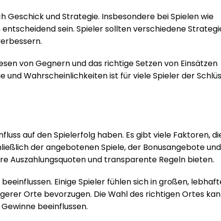
ch Geschick und Strategie. Insbesondere bei Spielen wie
ntscheidend sein. Spieler sollten verschiedene Strategi
verbessern.
Lesen von Gegnern und das richtige Setzen von Einsätzen
und Wahrscheinlichkeiten ist für viele Spieler der Schlüs
luss auf den Spielerfolg haben. Es gibt viele Faktoren, di
chließlich der angebotenen Spiele, der Bonusangebote und
aire Auszahlungsquoten und transparente Regeln bieten.
einflussen. Einige Spieler fühlen sich in großen, lebhaf
higerer Orte bevorzugen. Die Wahl des richtigen Ortes ka
f Gewinne beeinflussen.