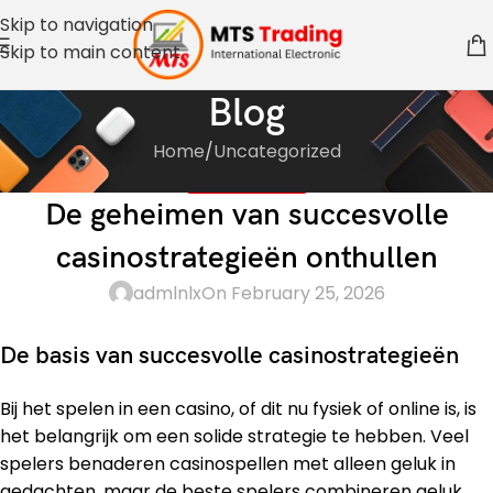
Skip to navigation
Skip to main content
Blog
Home
Uncategorized
UNCATEGORIZED
De geheimen van succesvolle
casinostrategieën onthullen
admlnlx
On February 25, 2026
De basis van succesvolle casinostrategieën
Bij het spelen in een casino, of dit nu fysiek of online is, is
het belangrijk om een solide strategie te hebben. Veel
spelers benaderen casinospellen met alleen geluk in
gedachten, maar de beste spelers combineren geluk