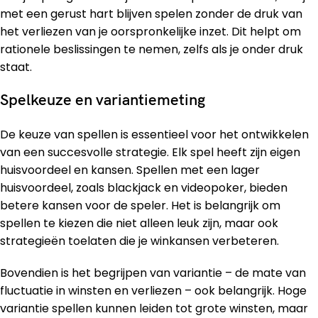
met een gerust hart blijven spelen zonder de druk van
het verliezen van je oorspronkelijke inzet. Dit helpt om
rationele beslissingen te nemen, zelfs als je onder druk
staat.
Spelkeuze en variantiemeting
De keuze van spellen is essentieel voor het ontwikkelen
van een succesvolle strategie. Elk spel heeft zijn eigen
huisvoordeel en kansen. Spellen met een lager
huisvoordeel, zoals blackjack en videopoker, bieden
betere kansen voor de speler. Het is belangrijk om
spellen te kiezen die niet alleen leuk zijn, maar ook
strategieën toelaten die je winkansen verbeteren.
Bovendien is het begrijpen van variantie – de mate van
fluctuatie in winsten en verliezen – ook belangrijk. Hoge
variantie spellen kunnen leiden tot grote winsten, maar