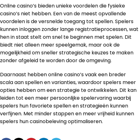
Online casino’s bieden unieke voordelen die fysieke
casino’s niet hebben. Een van de meest opvallende
voordelen is de versnelde toegang tot spellen. Spelers
kunnen inloggen zonder lange registratieprocessen, wat
hen in staat stelt om snel te beginnen met spelen. Dit
biedt niet alleen meer speelgemak, maar ook de
mogelijkheid om sneller strategische keuzes te maken
zonder afgeleid te worden door de omgeving.
Daarnaast hebben online casino’s vaak een breder
scala aan spellen en varianties, waardoor spelers meer
opties hebben om een strategie te ontwikkelen. Dit kan
leiden tot een meer persoonlijke spelervaring waarbij
spelers hun favoriete spellen en strategieën kunnen
verfijnen. Met minder stappen en meer vrijheid kunnen
spelers hun casinobeleving optimaliseren.