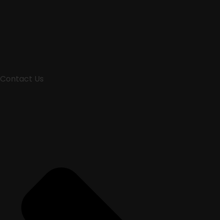
Contact Us