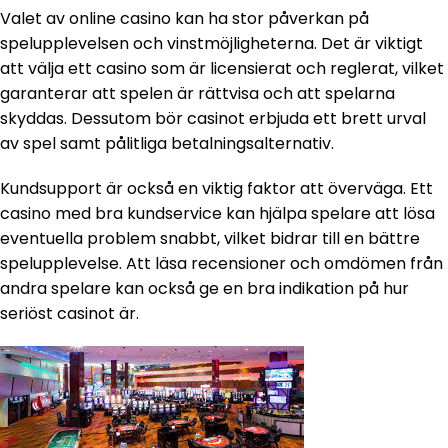
Valet av online casino kan ha stor påverkan på
spelupplevelsen och vinstmöjligheterna. Det är viktigt
att välja ett casino som är licensierat och reglerat, vilket
garanterar att spelen är rättvisa och att spelarna
skyddas. Dessutom bör casinot erbjuda ett brett urval
av spel samt pålitliga betalningsalternativ.
Kundsupport är också en viktig faktor att överväga. Ett
casino med bra kundservice kan hjälpa spelare att lösa
eventuella problem snabbt, vilket bidrar till en bättre
spelupplevelse. Att läsa recensioner och omdömen från
andra spelare kan också ge en bra indikation på hur
seriöst casinot är.